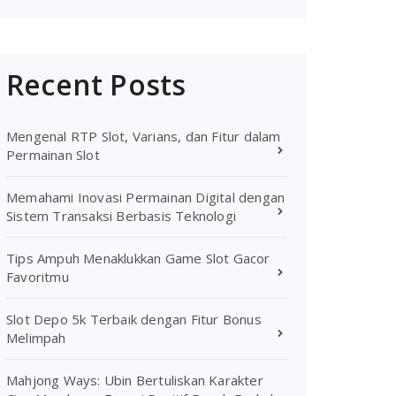
Recent Posts
Mengenal RTP Slot, Varians, dan Fitur dalam
Permainan Slot
Memahami Inovasi Permainan Digital dengan
Sistem Transaksi Berbasis Teknologi
Tips Ampuh Menaklukkan Game Slot Gacor
Favoritmu
Slot Depo 5k Terbaik dengan Fitur Bonus
Melimpah
Mahjong Ways: Ubin Bertuliskan Karakter