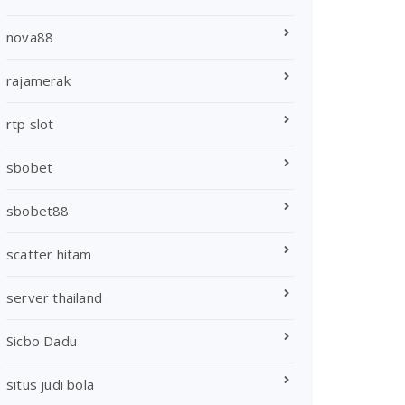
nova88
rajamerak
rtp slot
sbobet
sbobet88
scatter hitam
server thailand
Sicbo Dadu
situs judi bola