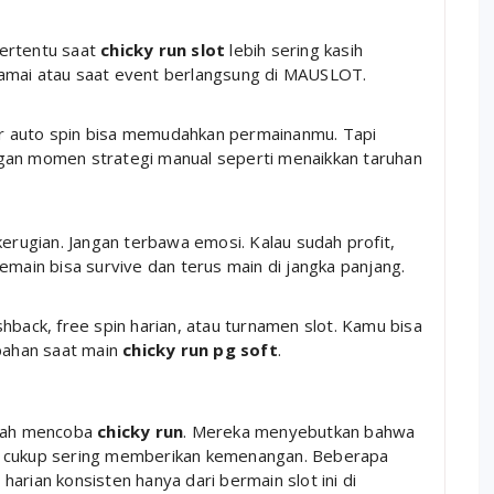
ertentu saat
chicky run slot
lebih sering kasih
 ramai atau saat event berlangsung di MAUSLOT.
ur auto spin bisa memudahkan permainanmu. Tapi
angan momen strategi manual seperti menaikkan taruhan
erugian. Jangan terbawa emosi. Kalau sudah profit,
 pemain bisa survive dan terus main di jangka panjang.
back, free spin harian, atau turnamen slot. Kamu bisa
bahan saat main
chicky run pg soft
.
udah mencoba
chicky run
. Mereka menyebutkan bahwa
a cukup sering memberikan kemenangan. Beberapa
arian konsisten hanya dari bermain slot ini di