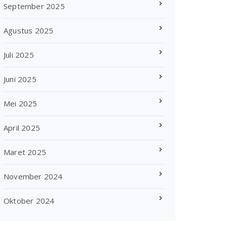
September 2025
Agustus 2025
Juli 2025
Juni 2025
Mei 2025
April 2025
Maret 2025
November 2024
Oktober 2024