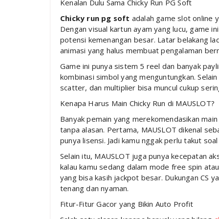
Kenalan Dulu Sama Chicky Run PG Soft
Chicky run pg soft
adalah game slot online 
Dengan visual kartun ayam yang lucu, game in
potensi kemenangan besar. Latar belakang lad
animasi yang halus membuat pengalaman ber
Game ini punya sistem 5 reel dan banyak pay
kombinasi simbol yang menguntungkan. Selain it
scatter, dan multiplier bisa muncul cukup seri
Kenapa Harus Main Chicky Run di MAUSLOT?
Banyak pemain yang merekomendasikan mai
tanpa alasan. Pertama, MAUSLOT dikenal seba
punya lisensi. Jadi kamu nggak perlu takut so
Selain itu, MAUSLOT juga punya kecepatan aks
kalau kamu sedang dalam mode free spin ata
yang bisa kasih jackpot besar. Dukungan CS ya
tenang dan nyaman.
Fitur-Fitur Gacor yang Bikin Auto Profit