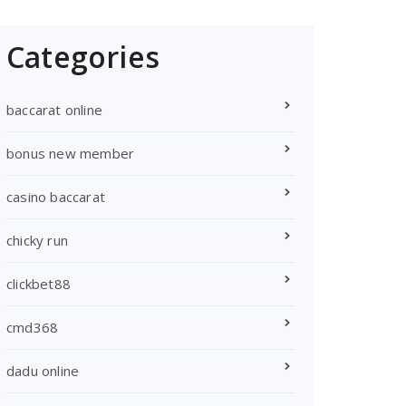
Categories
baccarat online
bonus new member
casino baccarat
chicky run
clickbet88
cmd368
dadu online