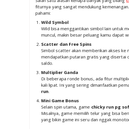
Salah satu alasan kenapa banyak yang bilang
c
fiturnya yang sangat mendukung kemenangan. B
pahami:
Wild Symbol
Wild bisa menggantikan simbol lain untuk
muncul, makin besar peluang kamu dapat 
Scatter dan Free Spins
Simbol scatter akan memberikan akses ke m
mendapatkan putaran gratis yang disertai d
saldo.
Multiplier Ganda
Di beberapa ronde bonus, ada fitur multi
kali lipat. Ini yang sering dimanfaatkan pe
run
.
Mini Game Bonus
Selain spin utama, game
chicky run pg so
Misalnya, game memilih telur yang bisa beris
yang bikin game ini seru dan nggak monoto