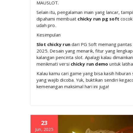
MAUSLOT.
Selain itu, pengalaman main yang lancar, tamp
dipahami membuat
chicky run pg soft
cocok 
udah pro.
Kesimpulan
Slot chicky run
dari PG Soft memang pantas d
2025. Desain yang menarik, fitur yang lengkap,
kalangan pencinta slot. Apalagi kalau dimainka
menikmati versi
chicky run demo
untuk latiha
Kalau kamu cari game yang bisa kasih hiburan 
yang wajib dicoba. Yuk, buktikan sendiri kega
kemenangan maksimal hari ini juga!
23
Jun, 2025