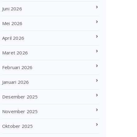
Juni 2026
Mei 2026
April 2026
Maret 2026
Februari 2026
Januari 2026
Desember 2025
November 2025
Oktober 2025