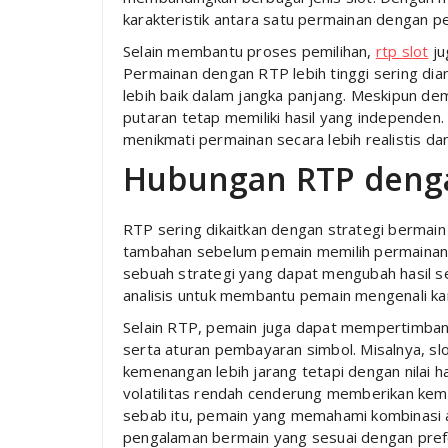
karakteristik antara satu permainan dengan pe
Selain membantu proses pemilihan,
rtp slot
ju
Permainan dengan RTP lebih tinggi sering dia
lebih baik dalam jangka panjang. Meskipun d
putaran tetap memiliki hasil yang independe
menikmati permainan secara lebih realistis d
Hubungan RTP denga
RTP sering dikaitkan dengan strategi bermai
tambahan sebelum pemain memilih permaina
sebuah strategi yang dapat mengubah hasil se
analisis untuk membantu pemain mengenali kar
Selain RTP, pemain juga dapat mempertimbangkan
serta aturan pembayaran simbol. Misalnya, slo
kemenangan lebih jarang tetapi dengan nilai h
volatilitas rendah cenderung memberikan kemen
sebab itu, pemain yang memahami kombinasi a
pengalaman bermain yang sesuai dengan pref