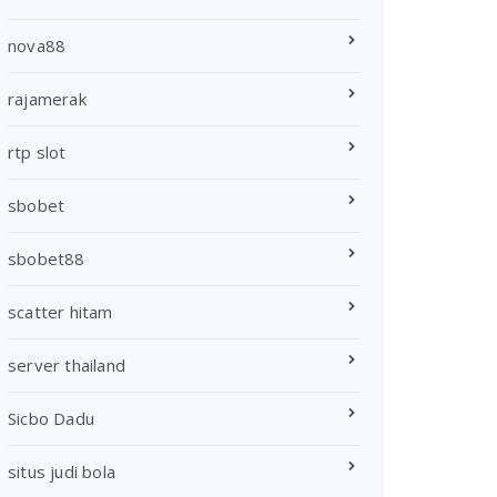
nova88
rajamerak
rtp slot
sbobet
sbobet88
scatter hitam
server thailand
Sicbo Dadu
situs judi bola