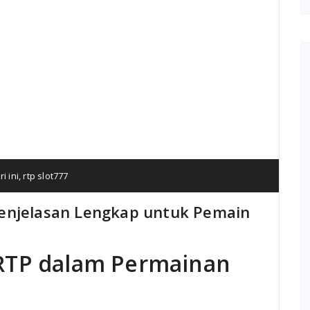
ri ini
,
rtp slot777
Penjelasan Lengkap untuk Pemain
TP dalam Permainan