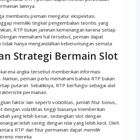
rmainan lainnya.
ga membantu pemain mengatur ekspektasi.
nggap memiliki tingkat pengembalian teoritis yang
emikian, RTP bukan jaminan kemenangan karena setiap
n. Dengan memahami hal tersebut, pemain dapat
an tidak hanya mengandalkan keberuntungan semata.
n Strategi Bermain Slot
n karena angka tersebut memberikan informasi
n. Namun, pemain perlu memahami bahwa RTP bukan
tiap putaran. Sebaliknya, RTP berfungsi sebagai alat
akteristik permainan.
 faktor lain seperti volatilitas, jumlah fitur bonus,
t dengan volatilitas tinggi biasanya memberikan
adiah yang lebih besar, sedangkan slot dengan
angan lebih sering dengan nilai yang lebih kecil. Oleh
ntara RTP dan fitur permainan dapat memilih
erensi mereka.