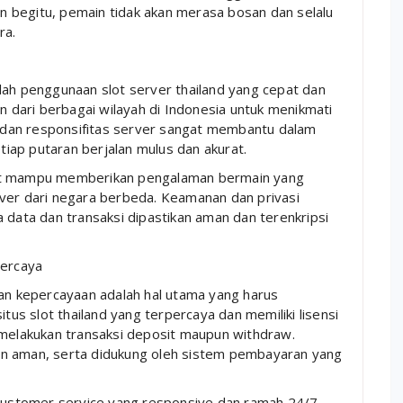
gan begitu, pemain tidak akan merasa bosan dan selalu
ra.
lah penggunaan slot server thailand yang cepat dan
in dari berbagai wilayah di Indonesia untuk menikmati
dan responsifitas server sangat membantu dalam
iap putaran berjalan mulus dan akurat.
lot mampu memberikan pengalaman bermain yang
rver dari negara berbeda. Keamanan dan privasi
 data dan transaksi dipastikan aman dan terenkripsi
percaya
dan kepercayaan adalah hal utama yang harus
itus slot thailand yang terpercaya dan memiliki lisensi
 melakukan transaksi deposit maupun withdraw.
 dan aman, serta didukung oleh sistem pembayaran yang
 customer service yang responsive dan ramah 24/7,