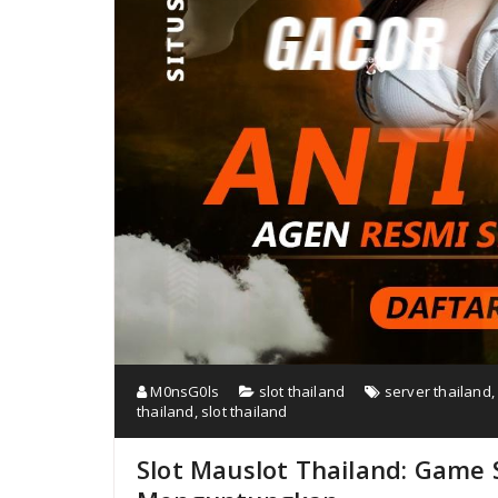
M0nsG0ls
slot thailand
server thailand
thailand
,
slot thailand
Slot Mauslot Thailand: Game 