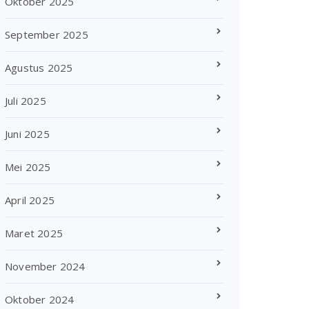
Oktober 2025
September 2025
Agustus 2025
Juli 2025
Juni 2025
Mei 2025
April 2025
Maret 2025
November 2024
Oktober 2024