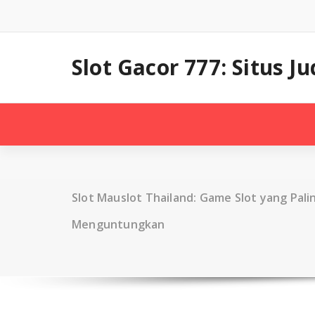
Skip
to
content
Slot Gacor 777: Situs 
Slot Mauslot Thailand: Game Slot yang Pali
Menguntungkan