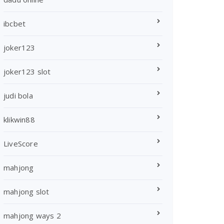
ibcbet
joker123
joker123 slot
judi bola
klikwin88
LiveScore
mahjong
mahjong slot
mahjong ways 2