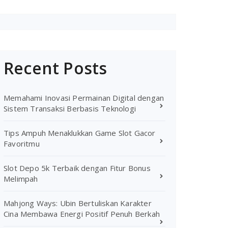
Recent Posts
Memahami Inovasi Permainan Digital dengan
Sistem Transaksi Berbasis Teknologi
Tips Ampuh Menaklukkan Game Slot Gacor
Favoritmu
Slot Depo 5k Terbaik dengan Fitur Bonus
Melimpah
Mahjong Ways: Ubin Bertuliskan Karakter
Cina Membawa Energi Positif Penuh Berkah