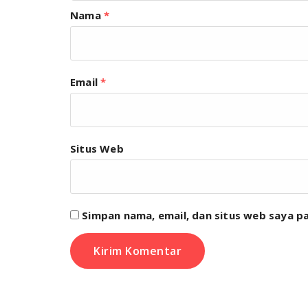
Nama
*
Email
*
Situs Web
Simpan nama, email, dan situs web saya p