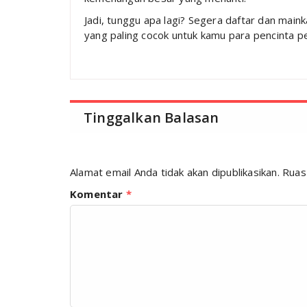
Jadi, tunggu apa lagi? Segera daftar dan maink
yang paling cocok untuk kamu para pencinta pe
Tinggalkan Balasan
Alamat email Anda tidak akan dipublikasikan.
Ruas
Komentar
*