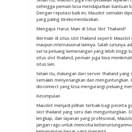
sehingga pemain bisa mendapatkan bantuan ka
Dengan reputasi baik ini, Mauslot semakin dipe
yang paling direkomendasikan.
Mengapa Harus Main di Situs Slot Thailand?
Bermain di situs slot thailand seperti Mauslot
maupun internasional lainnya. Salah satunya ad
serta peluang kemenangan yang lebih tinggi k
situs slot thailand, pemain juga bisa menikma
situs lain.
Selain itu, dukungan dari server thailand ya
semakin menyenangkan dan menguntungkan. Ka
disconnect yang bisa mengurangi peluang men
Kesimpulan
Mauslot menjadi pilihan terbaik bagi pecinta 
slot thailand yang seru dan menguntungkan. D
lengkap, dan layanan yang profesional, Mauslot
Jangan ragu untuk mencoba keberuntunganmu d
kemenangan besar yang menanti!