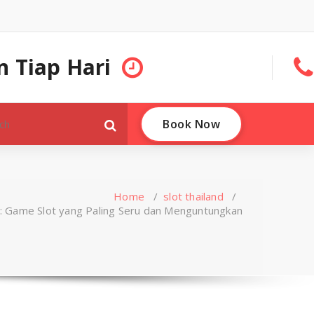
n Tiap Hari
Book Now
Home
/
slot thailand
/
d: Game Slot yang Paling Seru dan Menguntungkan