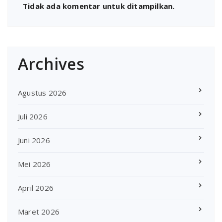
Tidak ada komentar untuk ditampilkan.
Archives
Agustus 2026
Juli 2026
Juni 2026
Mei 2026
April 2026
Maret 2026