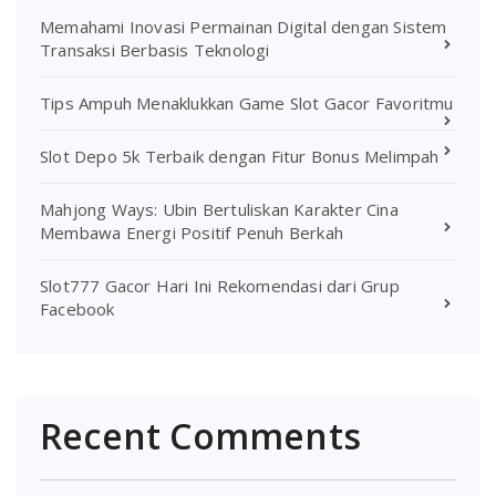
Memahami Inovasi Permainan Digital dengan Sistem
Transaksi Berbasis Teknologi
Tips Ampuh Menaklukkan Game Slot Gacor Favoritmu
Slot Depo 5k Terbaik dengan Fitur Bonus Melimpah
Mahjong Ways: Ubin Bertuliskan Karakter Cina
Membawa Energi Positif Penuh Berkah
Slot777 Gacor Hari Ini Rekomendasi dari Grup
Facebook
Recent Comments