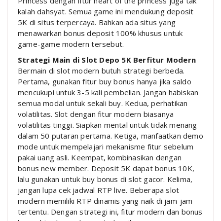
Princess dengan fitur heart of the princess juga tak
kalah dahsyat. Semua game ini mendukung deposit
5K di situs terpercaya. Bahkan ada situs yang
menawarkan bonus deposit 100% khusus untuk
game-game modern tersebut.
Strategi Main di Slot Depo 5K Berfitur Modern
Bermain di slot modern butuh strategi berbeda.
Pertama, gunakan fitur buy bonus hanya jika saldo
mencukupi untuk 3-5 kali pembelian. Jangan habiskan
semua modal untuk sekali buy. Kedua, perhatikan
volatilitas. Slot dengan fitur modern biasanya
volatilitas tinggi. Siapkan mental untuk tidak menang
dalam 50 putaran pertama. Ketiga, manfaatkan demo
mode untuk mempelajari mekanisme fitur sebelum
pakai uang asli. Keempat, kombinasikan dengan
bonus new member. Deposit 5K dapat bonus 10K,
lalu gunakan untuk buy bonus di slot gacor. Kelima,
jangan lupa cek jadwal RTP live. Beberapa slot
modern memiliki RTP dinamis yang naik di jam-jam
tertentu. Dengan strategi ini, fitur modern dan bonus