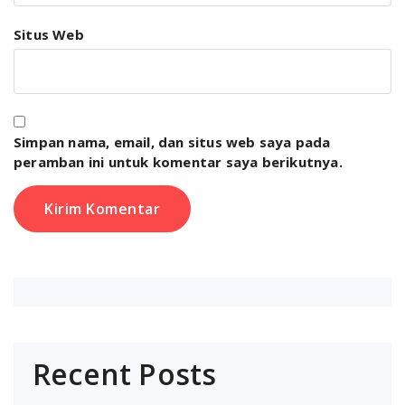
Situs Web
Simpan nama, email, dan situs web saya pada
peramban ini untuk komentar saya berikutnya.
Recent Posts