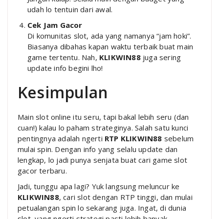
udah lo tentuin dari awal.
Cek Jam Gacor
Di komunitas slot, ada yang namanya “jam hoki”.
Biasanya dibahas kapan waktu terbaik buat main
game tertentu. Nah,
KLIKWIN88
juga sering
update info begini lho!
Kesimpulan
Main slot online itu seru, tapi bakal lebih seru (dan
cuan!) kalau lo paham strateginya. Salah satu kunci
pentingnya adalah ngerti
RTP KLIKWIN88
sebelum
mulai spin. Dengan info yang selalu update dan
lengkap, lo jadi punya senjata buat cari game slot
gacor terbaru.
Jadi, tunggu apa lagi? Yuk langsung meluncur ke
KLIKWIN88
, cari slot dengan RTP tinggi, dan mulai
petualangan spin lo sekarang juga. Ingat, di dunia
slot, yang ngerti strategi pasti lebih banyak