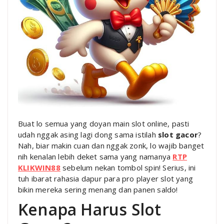
Buat lo semua yang doyan main slot online, pasti
udah nggak asing lagi dong sama istilah
slot gacor
?
Nah, biar makin cuan dan nggak zonk, lo wajib banget
nih kenalan lebih deket sama yang namanya
RTP
KLIKWIN88
sebelum nekan tombol spin! Serius, ini
tuh ibarat rahasia dapur para pro player slot yang
bikin mereka sering menang dan panen saldo!
Kenapa Harus Slot