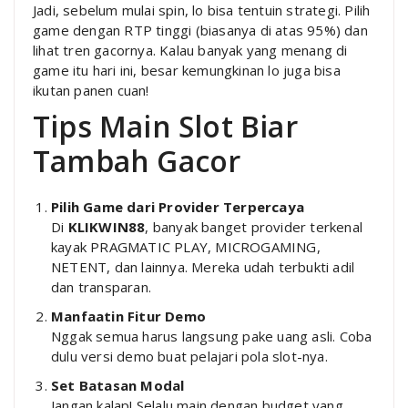
Jadi, sebelum mulai spin, lo bisa tentuin strategi. Pilih
game dengan RTP tinggi (biasanya di atas 95%) dan
lihat tren gacornya. Kalau banyak yang menang di
game itu hari ini, besar kemungkinan lo juga bisa
ikutan panen cuan!
Tips Main Slot Biar
Tambah Gacor
Pilih Game dari Provider Terpercaya
Di
KLIKWIN88
, banyak banget provider terkenal
kayak PRAGMATIC PLAY, MICROGAMING,
NETENT, dan lainnya. Mereka udah terbukti adil
dan transparan.
Manfaatin Fitur Demo
Nggak semua harus langsung pake uang asli. Coba
dulu versi demo buat pelajari pola slot-nya.
Set Batasan Modal
Jangan kalap! Selalu main dengan budget yang