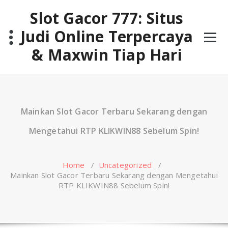
Skip
Slot Gacor 777: Situs
to
content
Judi Online Terpercaya
& Maxwin Tiap Hari
Mainkan Slot Gacor Terbaru Sekarang dengan
Mengetahui RTP KLIKWIN88 Sebelum Spin!
Home
/
Uncategorized
/
Mainkan Slot Gacor Terbaru Sekarang dengan Mengetahui
RTP KLIKWIN88 Sebelum Spin!