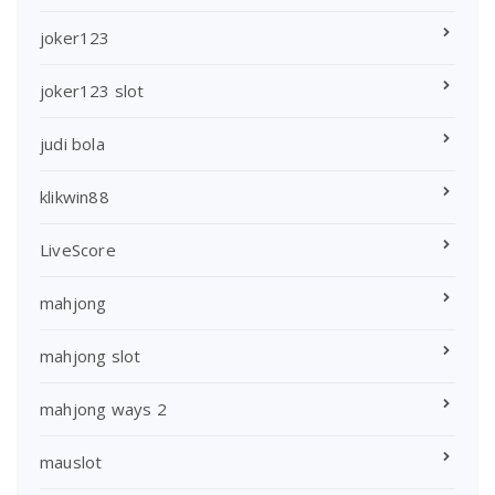
joker123
joker123 slot
judi bola
klikwin88
LiveScore
mahjong
mahjong slot
mahjong ways 2
mauslot