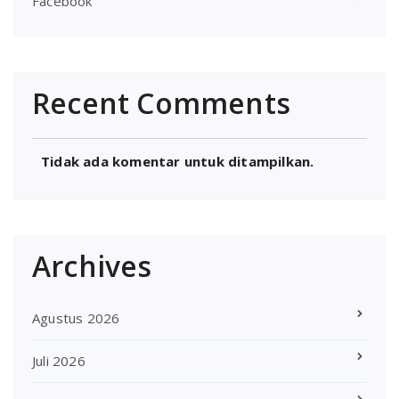
Facebook
Recent Comments
Tidak ada komentar untuk ditampilkan.
Archives
Agustus 2026
Juli 2026