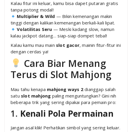
Kalau fitur ini keluar, kamu bisa dapet putaran gratis
tanpa potong modal!
Multiplier & Wild
— Bikin kemenangan makin
tinggi dengan kalikan kemenangan berkali-kali lipat.
Volatilitas Seru
— Meski kadang slow, namun
kalau jackpot datang… siap-siap dompet tebal!
Kalau kamu mau main
slot gacor
, mainin fitur-fitur ini
dengan cerdas ya!
Cara Biar Menang
Terus di Slot Mahjong
Mau tahu kenapa
mahjong ways 2
dianggap salah
satu
slot mahjong
paling menguntungkan? Gini nih
beberapa trik yang sering dipakai para pemain pro:
1.
Kenali Pola Permainan
Jangan asal klik! Perhatikan simbol yang sering keluar.