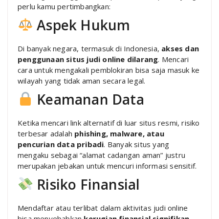
perlu kamu pertimbangkan:
Aspek Hukum
Di banyak negara, termasuk di Indonesia,
akses dan
penggunaan situs judi online dilarang
. Mencari
cara untuk mengakali pemblokiran bisa saja masuk ke
wilayah yang tidak aman secara legal.
Keamanan Data
Ketika mencari link alternatif di luar situs resmi, risiko
terbesar adalah
phishing, malware, atau
pencurian data pribadi
. Banyak situs yang
mengaku sebagai “alamat cadangan aman” justru
merupakan jebakan untuk mencuri informasi sensitif.
Risiko Finansial
Mendaftar atau terlibat dalam aktivitas judi online
bisa menyebabkan
kerugian finansial signifikan
,