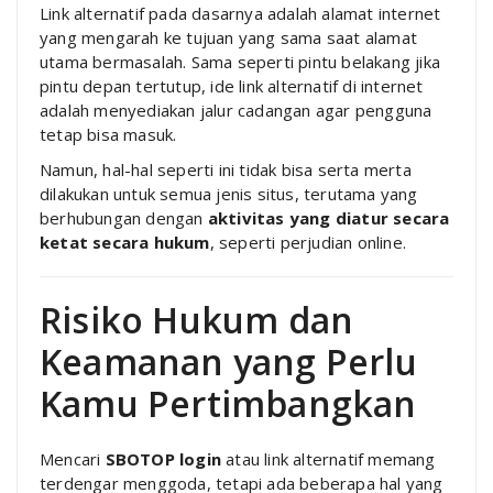
Link alternatif pada dasarnya adalah alamat internet
yang mengarah ke tujuan yang sama saat alamat
utama bermasalah. Sama seperti pintu belakang jika
pintu depan tertutup, ide link alternatif di internet
adalah menyediakan jalur cadangan agar pengguna
tetap bisa masuk.
Namun, hal-hal seperti ini tidak bisa serta merta
dilakukan untuk semua jenis situs, terutama yang
berhubungan dengan
aktivitas yang diatur secara
ketat secara hukum
, seperti perjudian online.
Risiko Hukum dan
Keamanan yang Perlu
Kamu Pertimbangkan
Mencari
SBOTOP login
atau link alternatif memang
terdengar menggoda, tetapi ada beberapa hal yang