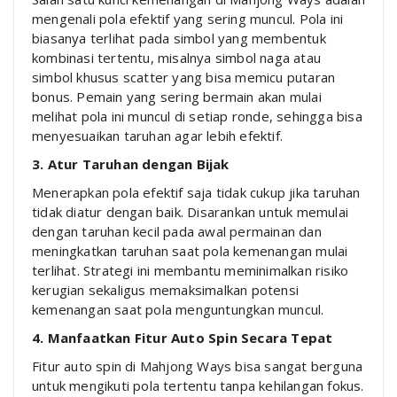
mengenali pola efektif yang sering muncul. Pola ini
biasanya terlihat pada simbol yang membentuk
kombinasi tertentu, misalnya simbol naga atau
simbol khusus scatter yang bisa memicu putaran
bonus. Pemain yang sering bermain akan mulai
melihat pola ini muncul di setiap ronde, sehingga bisa
menyesuaikan taruhan agar lebih efektif.
3. Atur Taruhan dengan Bijak
Menerapkan pola efektif saja tidak cukup jika taruhan
tidak diatur dengan baik. Disarankan untuk memulai
dengan taruhan kecil pada awal permainan dan
meningkatkan taruhan saat pola kemenangan mulai
terlihat. Strategi ini membantu meminimalkan risiko
kerugian sekaligus memaksimalkan potensi
kemenangan saat pola menguntungkan muncul.
4. Manfaatkan Fitur Auto Spin Secara Tepat
Fitur auto spin di Mahjong Ways bisa sangat berguna
untuk mengikuti pola tertentu tanpa kehilangan fokus.