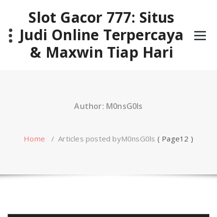
Skip
Slot Gacor 777: Situs
to
content
Judi Online Terpercaya
& Maxwin Tiap Hari
Author: M0nsG0ls
Home
/
Articles posted byM0nsG0ls
( Page12 )