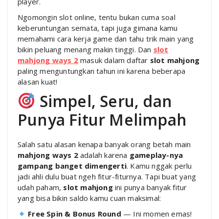
player.
Ngomongin slot online, tentu bukan cuma soal
keberuntungan semata, tapi juga gimana kamu
memahami cara kerja game dan tahu trik main yang
bikin peluang menang makin tinggi. Dan
slot
mahjong ways 2
masuk dalam daftar
slot mahjong
paling menguntungkan tahun ini karena beberapa
alasan kuat!
Simpel, Seru, dan
Punya Fitur Melimpah
Salah satu alasan kenapa banyak orang betah main
mahjong ways 2
adalah karena
gameplay-nya
gampang banget dimengerti
. Kamu nggak perlu
jadi ahli dulu buat ngeh fitur-fiturnya. Tapi buat yang
udah paham,
slot mahjong
ini punya banyak fitur
yang bisa bikin saldo kamu cuan maksimal:
Free Spin & Bonus Round
— Ini momen emas!