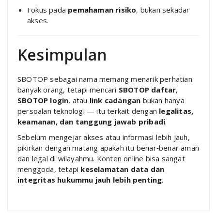
Fokus pada
pemahaman risiko
, bukan sekadar
akses.
Kesimpulan
SBOTOP sebagai nama memang menarik perhatian
banyak orang, tetapi mencari
SBOTOP daftar
,
SBOTOP login
, atau
link cadangan
bukan hanya
persoalan teknologi — itu terkait dengan
legalitas,
keamanan, dan tanggung jawab pribadi
.
Sebelum mengejar akses atau informasi lebih jauh,
pikirkan dengan matang apakah itu benar‑benar aman
dan legal di wilayahmu. Konten online bisa sangat
menggoda, tetapi
keselamatan data dan
integritas hukummu jauh lebih penting
.