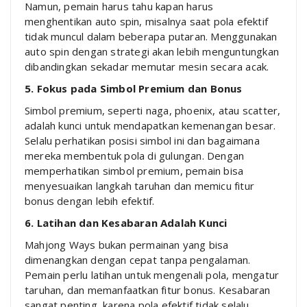
Namun, pemain harus tahu kapan harus
menghentikan auto spin, misalnya saat pola efektif
tidak muncul dalam beberapa putaran. Menggunakan
auto spin dengan strategi akan lebih menguntungkan
dibandingkan sekadar memutar mesin secara acak.
5. Fokus pada Simbol Premium dan Bonus
Simbol premium, seperti naga, phoenix, atau scatter,
adalah kunci untuk mendapatkan kemenangan besar.
Selalu perhatikan posisi simbol ini dan bagaimana
mereka membentuk pola di gulungan. Dengan
memperhatikan simbol premium, pemain bisa
menyesuaikan langkah taruhan dan memicu fitur
bonus dengan lebih efektif.
6. Latihan dan Kesabaran Adalah Kunci
Mahjong Ways bukan permainan yang bisa
dimenangkan dengan cepat tanpa pengalaman.
Pemain perlu latihan untuk mengenali pola, mengatur
taruhan, dan memanfaatkan fitur bonus. Kesabaran
sangat penting, karena pola efektif tidak selalu