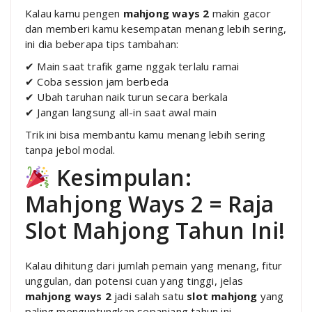
Kalau kamu pengen
mahjong ways 2
makin gacor
dan memberi kamu kesempatan menang lebih sering,
ini dia beberapa tips tambahan:
✔ Main saat trafik game nggak terlalu ramai
✔ Coba session jam berbeda
✔ Ubah taruhan naik turun secara berkala
✔ Jangan langsung all-in saat awal main
Trik ini bisa membantu kamu menang lebih sering
tanpa jebol modal.
Kesimpulan:
Mahjong Ways 2 = Raja
Slot Mahjong Tahun Ini!
Kalau dihitung dari jumlah pemain yang menang, fitur
unggulan, dan potensi cuan yang tinggi, jelas
mahjong ways 2
jadi salah satu
slot mahjong
yang
paling menguntungkan sepanjang tahun ini.