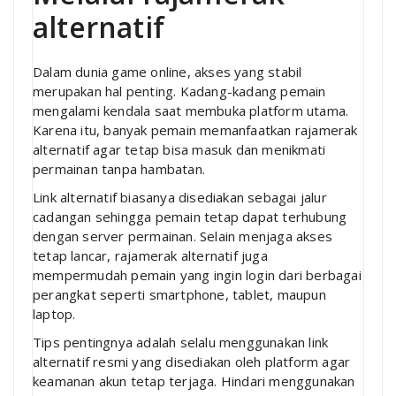
alternatif
Dalam dunia game online, akses yang stabil
merupakan hal penting. Kadang-kadang pemain
mengalami kendala saat membuka platform utama.
Karena itu, banyak pemain memanfaatkan rajamerak
alternatif agar tetap bisa masuk dan menikmati
permainan tanpa hambatan.
Link alternatif biasanya disediakan sebagai jalur
cadangan sehingga pemain tetap dapat terhubung
dengan server permainan. Selain menjaga akses
tetap lancar, rajamerak alternatif juga
mempermudah pemain yang ingin login dari berbagai
perangkat seperti smartphone, tablet, maupun
laptop.
Tips pentingnya adalah selalu menggunakan link
alternatif resmi yang disediakan oleh platform agar
keamanan akun tetap terjaga. Hindari menggunakan