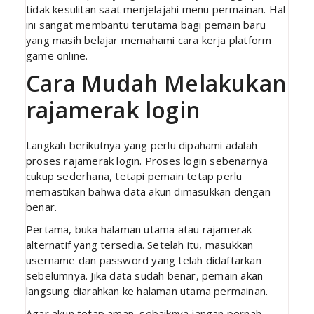
tidak kesulitan saat menjelajahi menu permainan. Hal
ini sangat membantu terutama bagi pemain baru
yang masih belajar memahami cara kerja platform
game online.
Cara Mudah Melakukan
rajamerak login
Langkah berikutnya yang perlu dipahami adalah
proses rajamerak login. Proses login sebenarnya
cukup sederhana, tetapi pemain tetap perlu
memastikan bahwa data akun dimasukkan dengan
benar.
Pertama, buka halaman utama atau rajamerak
alternatif yang tersedia. Setelah itu, masukkan
username dan password yang telah didaftarkan
sebelumnya. Jika data sudah benar, pemain akan
langsung diarahkan ke halaman utama permainan.
Agar akun tetap aman, sebaiknya jangan pernah